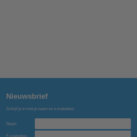
Nieuwsbrief
Schrijf je in met je naam en e-mailadres.
Naam
E-mailadres