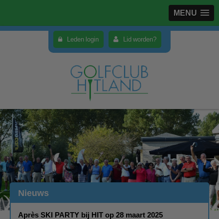
MENU
Leden login
Lid worden?
Nieuws
Après SKI PARTY bij HIT op 28 maart 2025