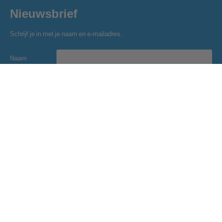
Nieuwsbrief
Schrijf je in met je naam en e-mailadres.
Naam
E-mailadres
Inschrijven
Golfclub Hitland
Blaardorpseweg 1
2911 BC Nieuwerkerk a/d IJssel
secretariaat@golfclubhitland.nl
Onze partners