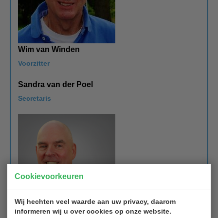
Wim van Winden
Voorzitter
Sandra van der Poel
Secretaris
Cookievoorkeuren
Wij hechten veel waarde aan uw privacy, daarom
informeren wij u over cookies op onze website.