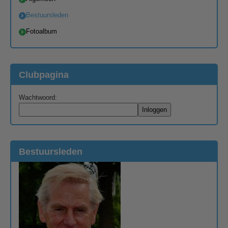
Bestuursleden
Fotoalbum
Clubpagina
Wachtwoord:
Bestuursleden