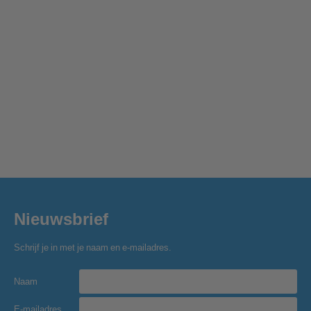
Nieuwsbrief
Schrijf je in met je naam en e-mailadres.
Naam
E-mailadres