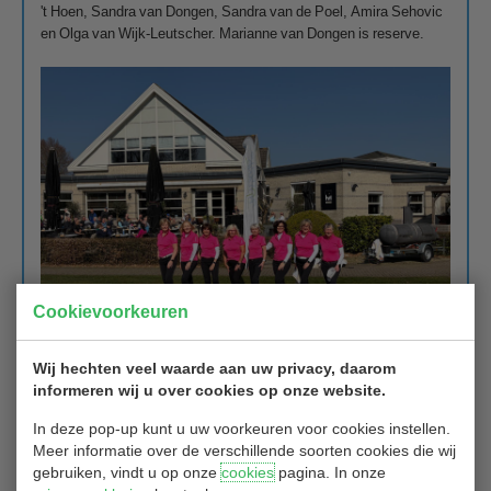
't Hoen, Sandra van Dongen, Sandra van de Poel, Amira Sehovic
en Olga van Wijk-Leutscher. Marianne van Dongen is reserve.
Cookievoorkeuren
Wij hechten veel waarde aan uw privacy, daarom
informeren wij u over cookies op onze website.
In deze pop-up kunt u uw voorkeuren voor cookies instellen.
Meer informatie over de verschillende soorten cookies die wij
gebruiken, vindt u op onze
cookies
pagina. In onze