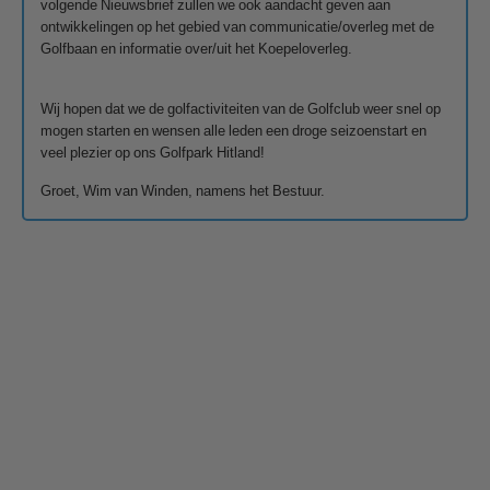
volgende Nieuwsbrief zullen we ook aandacht geven aan
ontwikkelingen op het gebied van communicatie/overleg met de
Golfbaan en informatie over/uit het Koepeloverleg.
Wij hopen dat we de golfactiviteiten van de Golfclub weer snel op
mogen starten en wensen alle leden een droge seizoenstart en
veel plezier op ons Golfpark Hitland!
Groet, Wim van Winden, namens het Bestuur.