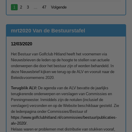
1
2
3
…
47
Volgende
mrt2020 Van de Bestuurstafel
12/03/2020
Het Bestuur van Golfclub Hitland heeft het voornemen via
Nieuwsbrieven de leden op de hoogte te stellen van actuele
onderwerpen die door het bestuur zijn of worden behandeld. In
deze Nieuwsbrief kijken we terug op de ALV en vooruit naar de
Beleidsvoornemens 2020.
Terugblik ALV:
De agenda van de ALV bevatte de jaarlijks
terugkerende onderwerpen en verslagen van Commissies en
Penningmeester. Inmiddels zijn de notulen (inclusief de
verslagen) verzonden en op de Website beschikbaar gesteld. Zie
de ledenpagina onder Commissies/Bestuur of
https://www.golfclubhitland.nl/commissies/bestuur/publicaties-
alv-2020/.
Helaas waren er problemen met distributie van stukken vooraf,