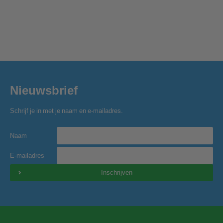
Nieuwsbrief
Schrijf je in met je naam en e-mailadres.
Naam
E-mailadres
Inschrijven