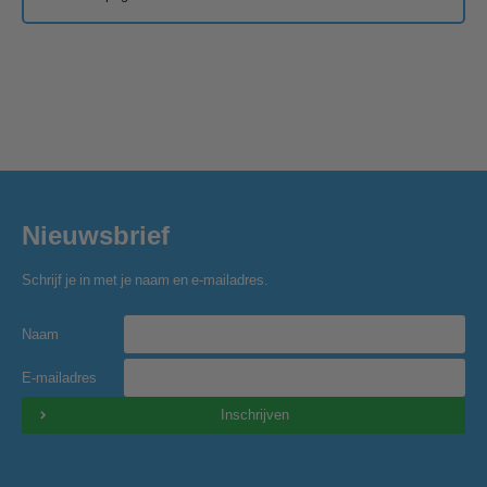
Nieuwsbrief
Schrijf je in met je naam en e-mailadres.
Naam
E-mailadres
Inschrijven