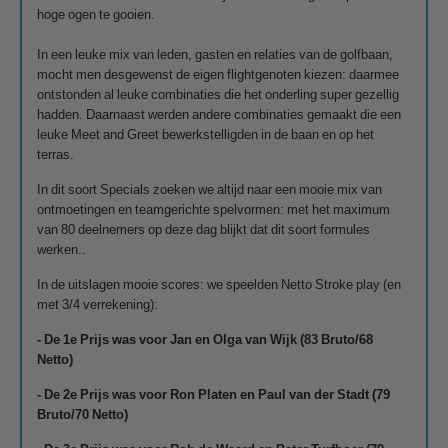
hoge ogen te gooien.
In een leuke mix van leden, gasten en relaties van de golfbaan,
mocht men desgewenst de eigen flightgenoten kiezen: daarmee
ontstonden al leuke combinaties die het onderling super gezellig
hadden. Daarnaast werden andere combinaties gemaakt die een
leuke Meet and Greet bewerkstelligden in de baan en op het
terras.
In dit soort Specials zoeken we altijd naar een mooie mix van
ontmoetingen en teamgerichte spelvormen: met het maximum
van 80 deelnemers op deze dag blijkt dat dit soort formules
werken..
In de uitslagen mooie scores: we speelden Netto Stroke play (en
met 3/4 verrekening):
- De 1e Prijs was voor Jan en Olga van Wijk (83 Bruto/68
Netto)
- De 2e Prijs was voor Ron Platen en Paul van der Stadt (79
Bruto/70 Netto)