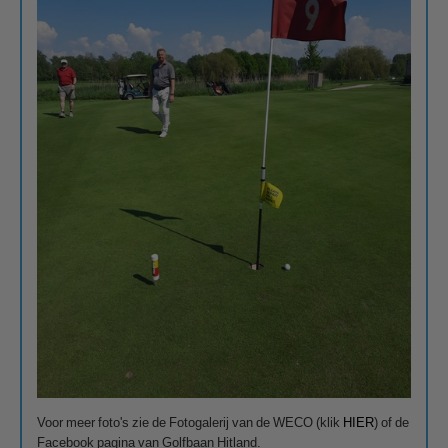
Voor meer foto's zie de Fotogalerij van de WECO (klik
HIER
) of de
Facebook pagina van Golfbaan Hitland.