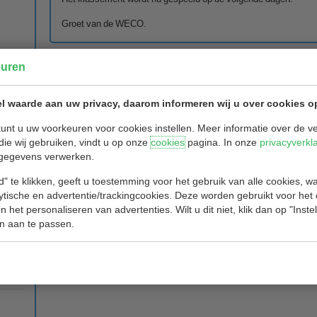
Groet van de WECO.
euren
l waarde aan uw privacy, daarom informeren wij u over cookies o
unt u uw voorkeuren voor cookies instellen. Meer informatie over de ve
die wij gebruiken, vindt u op onze
cookies
pagina. In onze
privacyverkl
gegevens verwerken.
" te klikken, geeft u toestemming voor het gebruik van alle cookies, 
lytische en advertentie/trackingcookies. Deze worden gebruikt voor het
 het personaliseren van advertenties. Wilt u dit niet, klik dan op "Inst
n aan te passen.