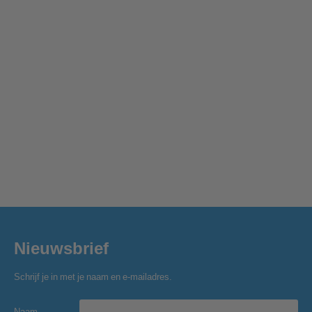
Nieuwsbrief
Schrijf je in met je naam en e-mailadres.
Naam