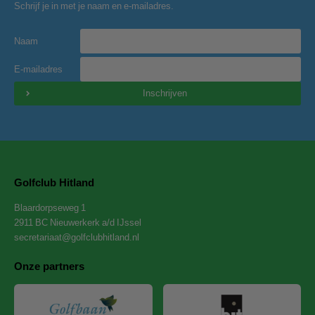
Schrijf je in met je naam en e-mailadres.
Naam
E-mailadres
Inschrijven
Golfclub Hitland
Blaardorpseweg 1
2911 BC Nieuwerkerk a/d IJssel
secretariaat@golfclubhitland.nl
Onze partners