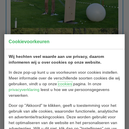
Cookievoorkeuren
Wij hechten veel waarde aan uw privacy, daarom
informeren wij u over cookies op onze website.
In deze pop-up kunt u uw voorkeuren voor cookies instellen.
Meer informatie over de verschillende soorten cookies die wij
gebruiken, vindt u op onze
cookies
pagina. In onze
privacyverklaring
leest u hoe we uw persoonsgegevens
verwerken.
Door op "Akkoord" te klikken, geeft u toestemming voor het
gebruik van alle cookies, waaronder functionele, analytische
en advertentie/trackingcookies. Deze worden gebruikt voor
het optimaliseren van de website en het personaliseren van
advertenties. Wilt u dit niet, klik dan op "Instellingen" om uw