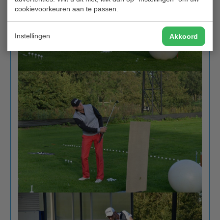
cookievoorkeuren aan te passen.
Instellingen
Akkoord