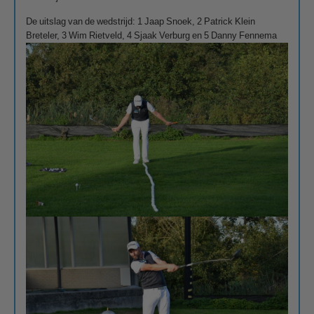
De uitslag van de wedstrijd: 1 Jaap Snoek, 2 Patrick Klein
Breteler, 3 Wim Rietveld, 4 Sjaak Verburg en 5 Danny Fennema