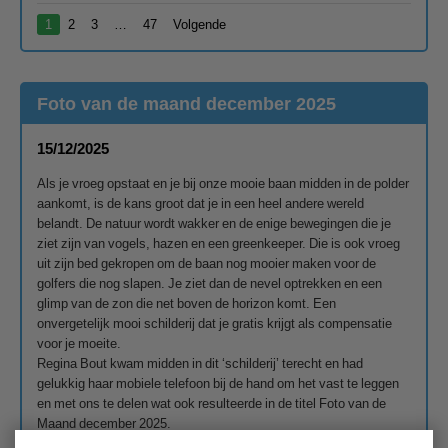
1
2
3
…
47
Volgende
Foto van de maand december 2025
15/12/2025
Als je vroeg opstaat en je bij onze mooie baan midden in de polder
aankomt, is de kans groot dat je in een heel andere wereld
belandt. De natuur wordt wakker en de enige bewegingen die je
ziet zijn van vogels, hazen en een greenkeeper. Die is ook vroeg
uit zijn bed gekropen om de baan nog mooier maken voor de
golfers die nog slapen. Je ziet dan de nevel optrekken en een
glimp van de zon die net boven de horizon komt. Een
onvergetelijk mooi schilderij dat je gratis krijgt als compensatie
voor je moeite.
Regina Bout kwam midden in dit ‘schilderij’ terecht en had
gelukkig haar mobiele telefoon bij de hand om het vast te leggen
en met ons te delen wat ook resulteerde in de titel Foto van de
Maand december 2025.