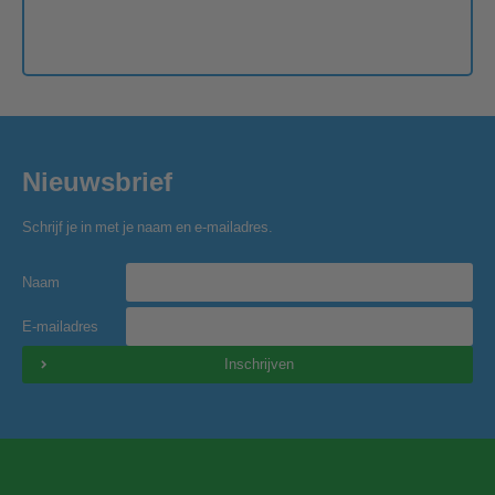
Nieuwsbrief
Schrijf je in met je naam en e-mailadres.
Naam
E-mailadres
Inschrijven