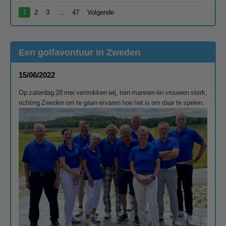
1
2
3
…
47
Volgende
Een golfavontuur in Zweden
15/06/2022
Op zaterdag 28 mei vertrokken wij, tien mannen èn vrouwen sterk,
richting Zweden om te gaan ervaren hoe het is om daar te spelen.