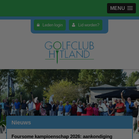
MENU
Leden login
Lid worden?
Nieuws
Foursome kampioenschap 2026: aankondiging