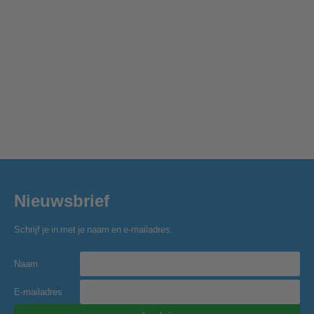
Nieuwsbrief
Schrijf je in met je naam en e-mailadres.
Naam
E-mailadres