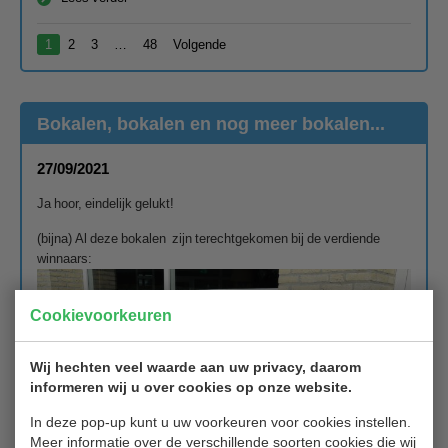
1
2
3
…
48
Volgende
Bokalen, bokalen en nog meer bokalen...
27/09/2021
Ja hoor, eindelijk gelukt!
(bijna) Al deze bokalen zijn terechtgekomen bij de verdiende
winnaars:
Cookievoorkeuren
Wij hechten veel waarde aan uw privacy, daarom
informeren wij u over cookies op onze website.
In deze pop-up kunt u uw voorkeuren voor cookies instellen.
Meer informatie over de verschillende soorten cookies die wij