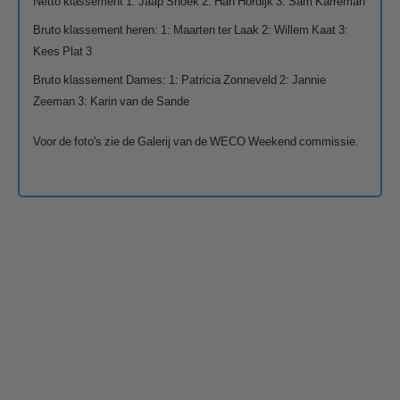
Netto klassement 1: Jaap Snoek 2: Han Hordijk 3: Sam Karreman
Bruto klassement heren: 1: Maarten ter Laak 2: Willem Kaat 3:
Kees Plat 3
Bruto klassement Dames: 1: Patricia Zonneveld 2: Jannie
Zeeman 3: Karin van de Sande
Voor de foto's zie de Galerij van de WECO Weekend commissie.