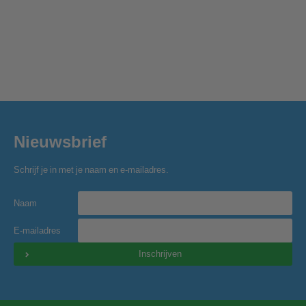
Nieuwsbrief
Schrijf je in met je naam en e-mailadres.
Naam
E-mailadres
Inschrijven