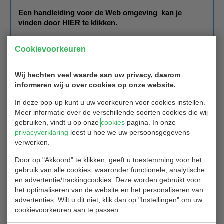
Een handleiding voor de Web omgeving kan je
vinden door
HIER
te klikken.
Dus leer te werken met de Website:
Cookievoorkeuren
Wij hechten veel waarde aan uw privacy, daarom
informeren wij u over cookies op onze website.
In deze pop-up kunt u uw voorkeuren voor cookies instellen.
Meer informatie over de verschillende soorten cookies die wij
gebruiken, vindt u op onze
cookies
pagina. In onze
privacyverklaring
leest u hoe we uw persoonsgegevens
verwerken.
Door op "Akkoord" te klikken, geeft u toestemming voor het
gebruik van alle cookies, waaronder functionele, analytische
en advertentie/trackingcookies. Deze worden gebruikt voor
het optimaliseren van de website en het personaliseren van
advertenties. Wilt u dit niet, klik dan op "Instellingen" om uw
cookievoorkeuren aan te passen.