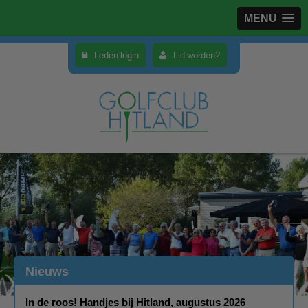
MENU
Leden login
Lid worden?
Nieuws
In de roos! Handjes bij Hitland, augustus 2026