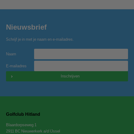
Nieuwsbrief
Schrijf je in met je naam en e-mailadres.
Naam
E-mailadres
Inschrijven
Golfclub Hitland
Blaardorpseweg 1
2911 BC Nieuwerkerk a/d IJssel