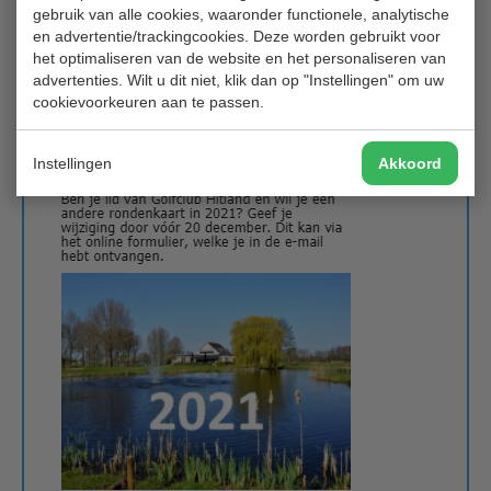
gebruik van alle cookies, waaronder functionele, analytische
via Jannie Zeeman voor Roxanne den Ouden
en advertentie/trackingcookies. Deze worden gebruikt voor
het optimaliseren van de website en het personaliseren van
advertenties. Wilt u dit niet, klik dan op "Instellingen" om uw
cookievoorkeuren aan te passen.
Instellingen
Akkoord