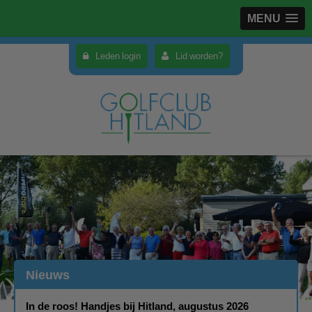
MENU
Leden login
Lid worden?
Nieuws
In de roos! Handjes bij Hitland, augustus 2026