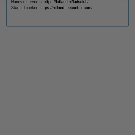
Nanny reserveren:
https://hitland.nl/kidsclub/
Starttijd boeken:
https://hitland.teecontrol.com/