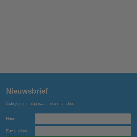
Nieuwsbrief
Schrijf je in met je naam en e-mailadres.
Naam
E-mailadres