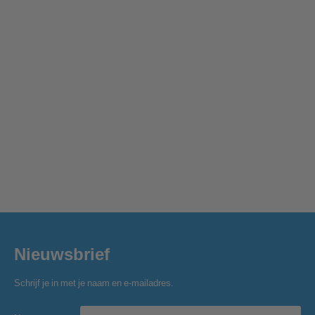
Nieuwsbrief
Schrijf je in met je naam en e-mailadres.