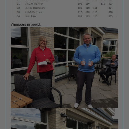
Winnaars in beeld: