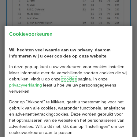
Cookievoorkeuren
Wij hechten veel waarde aan uw privacy, daarom
informeren wij u over cookies op onze website.
In deze pop-up kunt u uw voorkeuren voor cookies instellen.
Meer informatie over de verschillende soorten cookies die wij
gebruiken, vindt u op onze
cookies
pagina. In onze
privacyverklaring
leest u hoe we uw persoonsgegevens
verwerken.
Door op "Akkoord" te klikken, geeft u toestemming voor het
gebruik van alle cookies, waaronder functionele, analytische
en advertentie/trackingcookies. Deze worden gebruikt voor
het optimaliseren van de website en het personaliseren van
advertenties. Wilt u dit niet, klik dan op "Instellingen" om uw
Bruto Eindklassement:
cookievoorkeuren aan te passen.