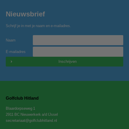
Nieuwsbrief
Schrijf je in met je naam en e-mailadres.
Naam
E-mailadres
Inschrijven
Golfclub Hitland
Blaardorpseweg 1
2911 BC Nieuwerkerk a/d IJssel
secretariaat@golfclubhitland.nl