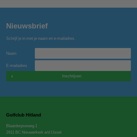
Nieuwsbrief
Schrijf je in met je naam en e-mailadres.
Naam
E-mailadres
Inschrijven
Golfclub Hitland
Blaardorpseweg 1
2911 BC Nieuwerkerk a/d IJssel