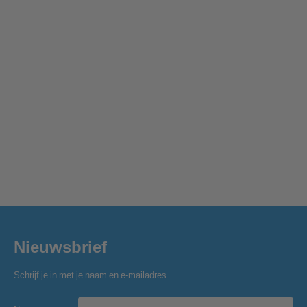
Nieuwsbrief
Schrijf je in met je naam en e-mailadres.