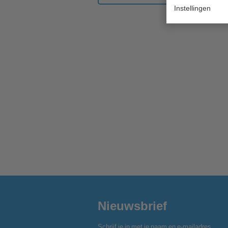
Instellingen
Nieuwsbrief
Schrijf je in met je naam en e-mailadres.