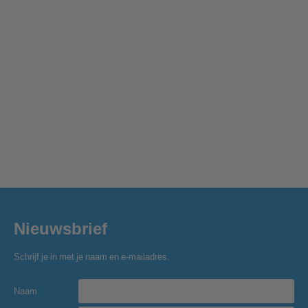
Nieuwsbrief
Schrijf je in met je naam en e-mailadres.
Naam