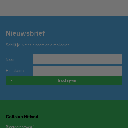
Nieuwsbrief
Schrijf je in met je naam en e-mailadres.
Naam
E-mailadres
Inschrijven
Golfclub Hitland
Blaardorpseweg 1