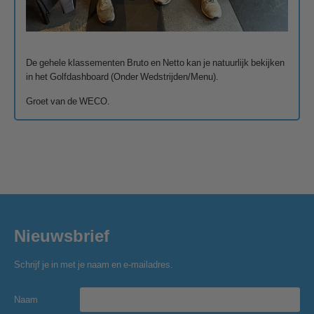
De gehele klassementen Bruto en Netto kan je natuurlijk bekijken
in het Golfdashboard (Onder Wedstrijden/Menu).
Groet van de WECO.
Nieuwsbrief
Schrijf je in met je naam en e-mailadres.
Naam