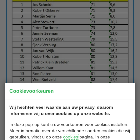
Cookievoorkeuren
Wij hechten veel waarde aan uw privacy, daarom
informeren wij u over cookies op onze website.
In deze pop-up kunt u uw voorkeuren voor cookies instellen.
en netto:
Meer informatie over de verschillende soorten cookies die wij
gebruiken, vindt u op onze
cookies
pagina. In onze