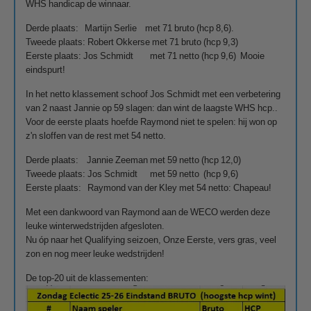
WHS handicap de winnaar.
Derde plaats: Martijn Serlie met 71 bruto (hcp 8,6).
Tweede plaats: Robert Okkerse met 71 bruto (hcp 9,3)
Eerste plaats: Jos Schmidt met 71 netto (hcp 9,6) Mooie
eindspurt!
In het netto klassement schoof Jos Schmidt met een verbetering
van 2 naast Jannie op 59 slagen: dan wint de laagste WHS hcp..
Voor de eerste plaats hoefde Raymond niet te spelen: hij won op
z'n sloffen van de rest met 54 netto.
Derde plaats: Jannie Zeeman met 59 netto (hcp 12,0)
Tweede plaats: Jos Schmidt met 59 netto (hcp 9,6)
Eerste plaats: Raymond van der Kley met 54 netto: Chapeau!
Met een dankwoord van Raymond aan de WECO werden deze
leuke winterwedstrijden afgesloten.
Nu óp naar het Qualifying seizoen, Onze Eerste, vers gras, veel
zon en nog meer leuke wedstrijden!
De top-20 uit de klassementen: