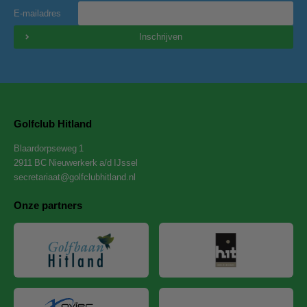
E-mailadres
Inschrijven
Golfclub Hitland
Blaardorpseweg 1
2911 BC Nieuwerkerk a/d IJssel
secretariaat@golfclubhitland.nl
Onze partners