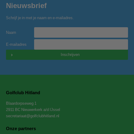
Nieuwsbrief
Schrijf je in met je naam en e-mailadres.
Naam
E-mailadres
Inschrijven
Golfclub Hitland
Blaardorpseweg 1
2911 BC Nieuwerkerk a/d IJssel
secretariaat@golfclubhitland.nl
Onze partners