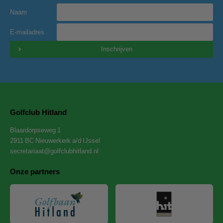
Naam
E-mailadres
Inschrijven
Golfclub Hitland
Blaardorpseweg 1
2911 BC Nieuwerkerk a/d IJssel
secretariaat@golfclubhitland.nl
Onze partners