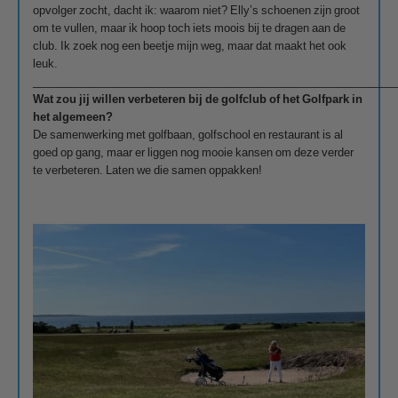
opvolger zocht, dacht ik: waarom niet? Elly’s schoenen zijn groot
om te vullen, maar ik hoop toch iets moois bij te dragen aan de
club. Ik zoek nog een beetje mijn weg, maar dat maakt het ook
leuk.
__________________________________________________________
Wat zou jij willen verbeteren bij de golfclub of het Golfpark in
het algemeen?
De samenwerking met golfbaan, golfschool en restaurant is al
goed op gang, maar er liggen nog mooie kansen om deze verder
te verbeteren. Laten we die samen oppakken!