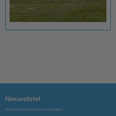
Nieuwsbrief
Schrijf je in met je naam en e-mailadres.