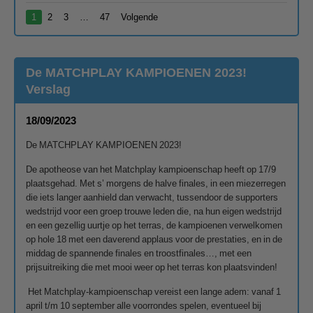
1
2
3
…
47
Volgende
De MATCHPLAY KAMPIOENEN 2023!
Verslag
18/09/2023
De MATCHPLAY KAMPIOENEN 2023!
De apotheose van het Matchplay kampioenschap heeft op 17/9
plaatsgehad. Met s’ morgens de halve finales, in een miezerregen
die iets langer aanhield dan verwacht, tussendoor de supporters
wedstrijd voor een groep trouwe leden die, na hun eigen wedstrijd
en een gezellig uurtje op het terras, de kampioenen verwelkomen
op hole 18 met een daverend applaus voor de prestaties, en in de
middag de spannende finales en troostfinales…, met een
prijsuitreiking die met mooi weer op het terras kon plaatsvinden!
Het Matchplay-kampioenschap vereist een lange adem: vanaf 1
april t/m 10 september alle voorrondes spelen, eventueel bij