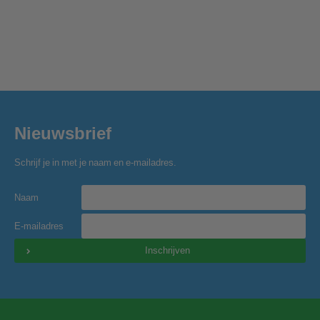
Nieuwsbrief
Schrijf je in met je naam en e-mailadres.
Naam
E-mailadres
Inschrijven