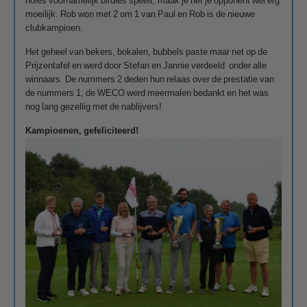
holes voornamelijk birdies speelt, maak je het je opponent wel erg
moeilijk. Rob won met 2 om 1 van Paul en Rob is de nieuwe
clubkampioen.
Het geheel van bekers, bokalen, bubbels paste maar net op de
Prijzentafel en werd door Stefan en Jannie verdeeld onder alle
winnaars. De nummers 2 deden hun relaas over de prestatie van
de nummers 1, de WECO werd meermalen bedankt en het was
nog lang gezellig met de nablijvers!
Kampioenen, gefeliciteerd!