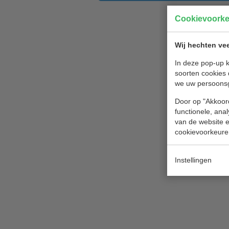
Cookievoork
Wij hechten vee
In deze pop-up k
soorten cookies 
we uw persoons
Door op "Akkoord
functionele, ana
van de website en
cookievoorkeure
Instellingen