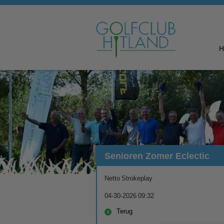
Senioren Zomer Eclectic
Netto Strokeplay
04-30-2026 09:32
Terug