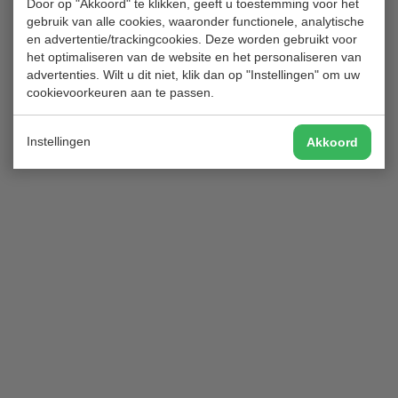
Door op "Akkoord" te klikken, geeft u toestemming voor het
secretariaat@golfclubhitland.nl
gebruik van alle cookies, waaronder functionele, analytische
en advertentie/trackingcookies. Deze worden gebruikt voor
het optimaliseren van de website en het personaliseren van
advertenties. Wilt u dit niet, klik dan op "Instellingen" om uw
cookievoorkeuren aan te passen.
Instellingen
Akkoord