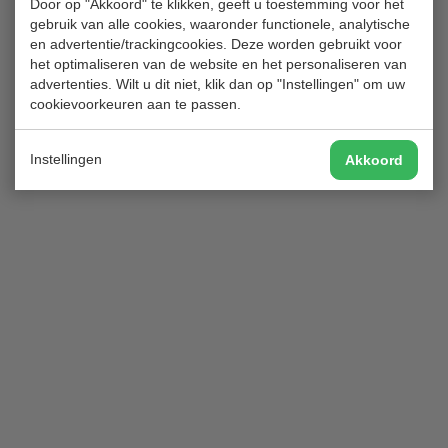
Door op "Akkoord" te klikken, geeft u toestemming voor het
secretariaat@golfclubhitland.nl
gebruik van alle cookies, waaronder functionele, analytische
en advertentie/trackingcookies. Deze worden gebruikt voor
het optimaliseren van de website en het personaliseren van
advertenties. Wilt u dit niet, klik dan op "Instellingen" om uw
cookievoorkeuren aan te passen.
Instellingen
Akkoord