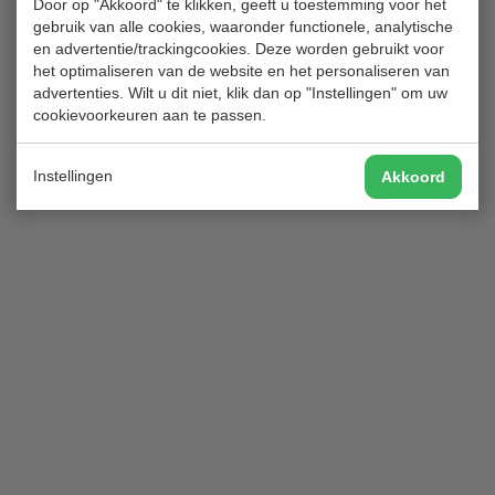
Door op "Akkoord" te klikken, geeft u toestemming voor het
secretariaat@golfclubhitland.nl
gebruik van alle cookies, waaronder functionele, analytische
en advertentie/trackingcookies. Deze worden gebruikt voor
het optimaliseren van de website en het personaliseren van
advertenties. Wilt u dit niet, klik dan op "Instellingen" om uw
cookievoorkeuren aan te passen.
Instellingen
Akkoord