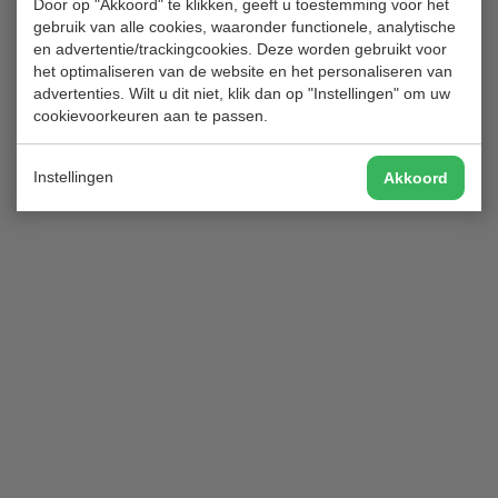
Door op "Akkoord" te klikken, geeft u toestemming voor het
secretariaat@golfclubhitland.nl
gebruik van alle cookies, waaronder functionele, analytische
en advertentie/trackingcookies. Deze worden gebruikt voor
het optimaliseren van de website en het personaliseren van
advertenties. Wilt u dit niet, klik dan op "Instellingen" om uw
cookievoorkeuren aan te passen.
Instellingen
Akkoord