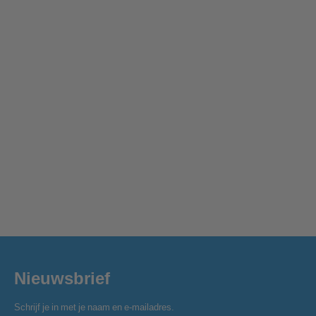
Nieuwsbrief
Schrijf je in met je naam en e-mailadres.