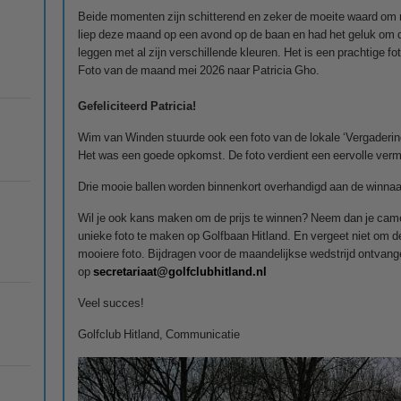
Beide momenten zijn schitterend en zeker de moeite waard om m
liep deze maand op een avond op de baan en had het geluk om
leggen met al zijn verschillende kleuren. Het is een prachtige f
Foto van de maand mei 2026 naar Patricia Gho.
Gefeliciteerd Patricia!
Wim van Winden stuurde ook een foto van de lokale ‘Vergaderin
Het was een goede opkomst. De foto verdient een eervolle verm
Drie mooie ballen worden binnenkort overhandigd aan de winnaa
Wil je ook kans maken om de prijs te winnen? Neem dan je cam
unieke foto te maken op Golfbaan Hitland. En vergeet niet om de
mooiere foto. Bijdragen voor de maandelijkse wedstrijd ontvang
op
secretariaat@golfclubhitland.nl
Veel succes!
Golfclub Hitland, Communicatie