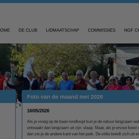
HOME
DE CLUB
LIDMAATSCHAP
COMMISSIES
NGF C
Foto van de maand mei 2026
16/05/2026
Als je vroeg op de baan rondloopt kun je de natuur langzaam wa
ontwaakt dan langzaam uit zijn slaap. Maar, als je ervoor kiest 
dan zie je de andere kant van het park. De stilte breidt zich uit