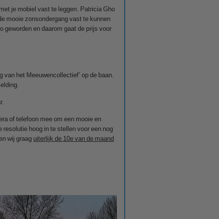
et je mobiel vast te leggen. Patricia Gho
 de mooie zonsondergang vast te kunnen
oto geworden en daarom gaat de prijs voor
g van het Meeuwencollectief’ op de baan.
elding.
r.
era of telefoon mee om een mooie en
 resolutie hoog in te stellen voor een nog
en wij graag
uiterlijk de 10e van de maand