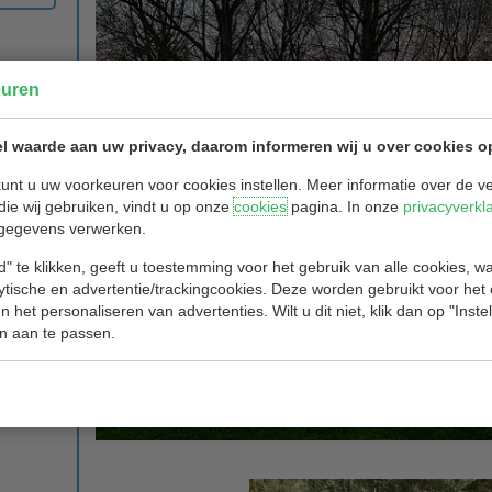
euren
l waarde aan uw privacy, daarom informeren wij u over cookies o
unt u uw voorkeuren voor cookies instellen. Meer informatie over de ve
die wij gebruiken, vindt u op onze
cookies
pagina. In onze
privacyverkl
gegevens verwerken.
" te klikken, geeft u toestemming voor het gebruik van alle cookies, 
lytische en advertentie/trackingcookies. Deze worden gebruikt voor het
 het personaliseren van advertenties. Wilt u dit niet, klik dan op "Inst
n aan te passen.